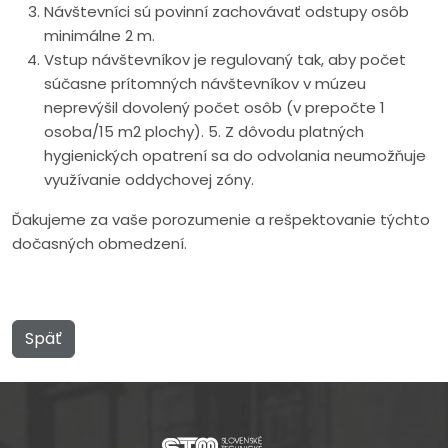
Návštevníci sú povinní zachovávať odstupy osôb
minimálne 2 m.
Vstup návštevníkov je regulovaný tak, aby počet
súčasne prítomných návštevníkov v múzeu
neprevýšil dovolený počet osôb (v prepočte 1
osoba/15 m2 plochy). 5. Z dôvodu platných
hygienických opatrení sa do odvolania neumožňuje
využívanie oddychovej zóny.
Ďakujeme za vaše porozumenie a rešpektovanie týchto
dočasných obmedzení.
Späť