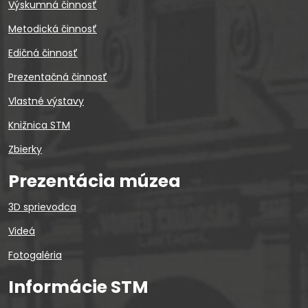
Výskumná činnosť
Metodická činnosť
Edičná činnosť
Prezentačná činnosť
Vlastné výstavy
Knižnica STM
Zbierky
Prezentácia múzea
3D sprievodca
Videá
Fotogaléria
Informácie STM