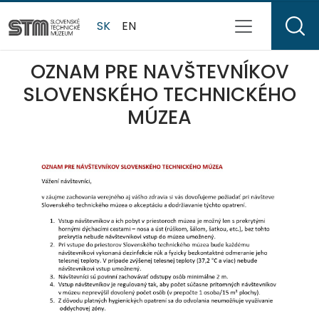
SK
EN
OZNAM PRE NAVŠTEVNĺKOV
SLOVENSKÉHO TECHNICKÉHO
MÚZEA