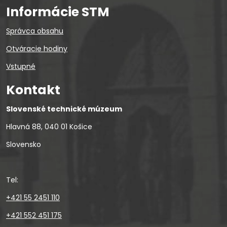
Informácie STM
Správca obsahu
Otváracie hodiny
Vstupné
Kontakt
Slovenské technické múzeum
Hlavná 88, 040 01 Košice
Slovensko
Tel:
+421 55 2451 110
+421 552 451 175