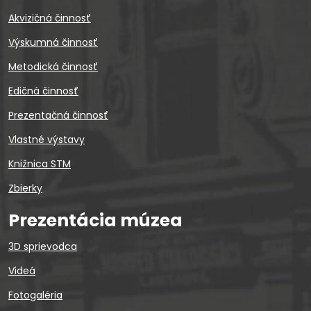
Akvizičná činnosť
Výskumná činnosť
Metodická činnosť
Edičná činnosť
Prezentačná činnosť
Vlastné výstavy
Knižnica STM
Zbierky
Prezentácia múzea
3D sprievodca
Videá
Fotogaléria