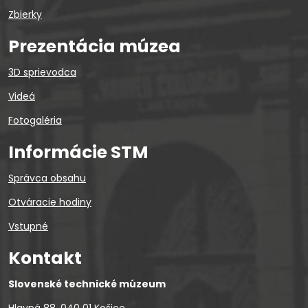
Zbierky
Prezentácia múzea
3D sprievodca
Videá
Fotogaléria
Informácie STM
Správca obsahu
Otváracie hodiny
Vstupné
Kontakt
Slovenské technické múzeum