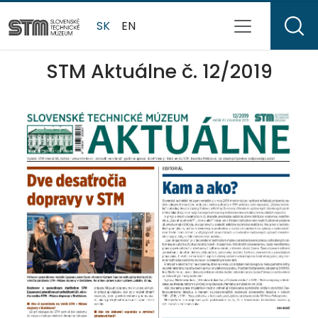
SK
EN
STM Aktuálne č. 12/2019