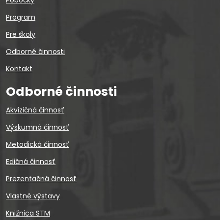
Pobočky
Program
Pre školy
Odborné činnosti
Kontakt
Odborné činnosti
Akvizičná činnosť
Výskumná činnosť
Metodická činnosť
Edičná činnosť
Prezentačná činnosť
Vlastné výstavy
Knižnica STM