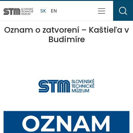
SK
EN
Oznam o zatvorení – Kaštieľa v
Budimíre