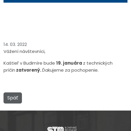
14. 03. 2022
Vážení návštevníci,
Kaštieľ v Budimíre bude
19. januára
z technických
príčin
zatvorený.
Ďakujeme za pochopenie.
Späť