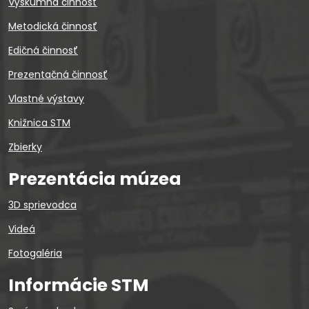
Výskumná činnosť
Metodická činnosť
Edičná činnosť
Prezentačná činnosť
Vlastné výstavy
Knižnica STM
Zbierky
Prezentácia múzea
3D sprievodca
Videá
Fotogaléria
Informácie STM