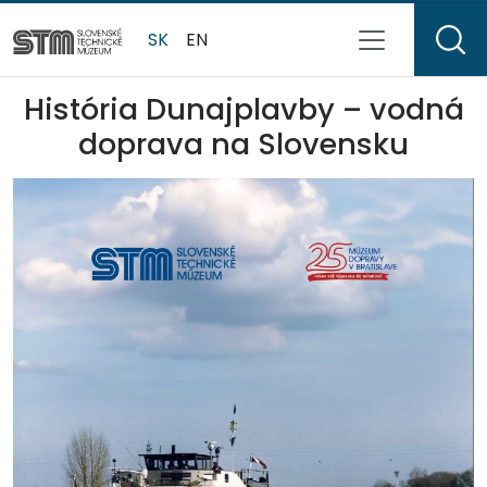
SK
EN
História Dunajplavby – vodná
doprava na Slovensku