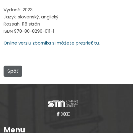
Vydané: 2023
Jazyk: slovenský, anglický
Rozsah: 118 strán
ISBN 978-80-8290-011-1
Online verziu zborníka si môžete prezrieť tu
.
Späť
Menu