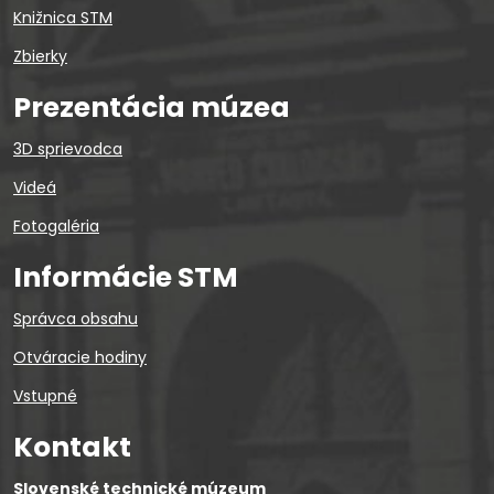
Knižnica STM
Zbierky
Prezentácia múzea
3D sprievodca
Videá
Fotogaléria
Informácie STM
Správca obsahu
Otváracie hodiny
Vstupné
Kontakt
Slovenské technické múzeum