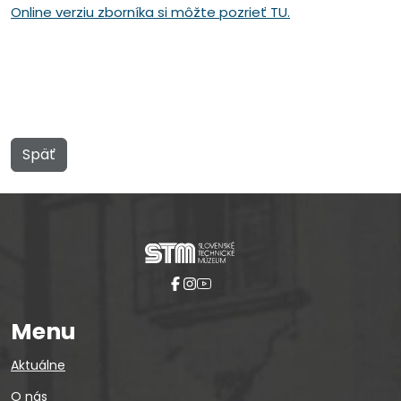
Online verziu zborníka si môžte pozrieť TU.
Späť
Menu
Aktuálne
O nás