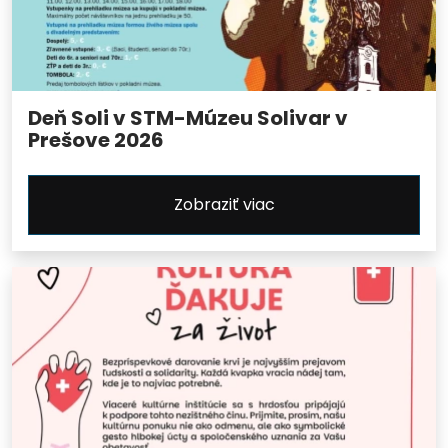
Deň Soli v STM-Múzeu Solivar v
Prešove 2026
Zobraziť viac