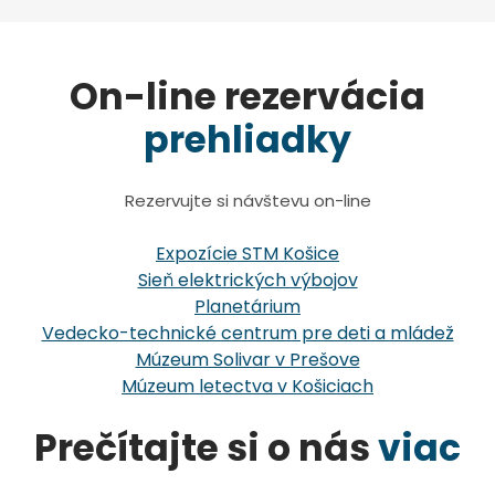
On-line rezervácia
prehliadky
Rezervujte si návštevu on-line
Expozície STM Košice
Sieň elektrických výbojov
Planetárium
Vedecko-technické centrum pre deti a mládež
Múzeum Solivar v Prešove
Múzeum letectva v Košiciach
Prečítajte si o nás
viac