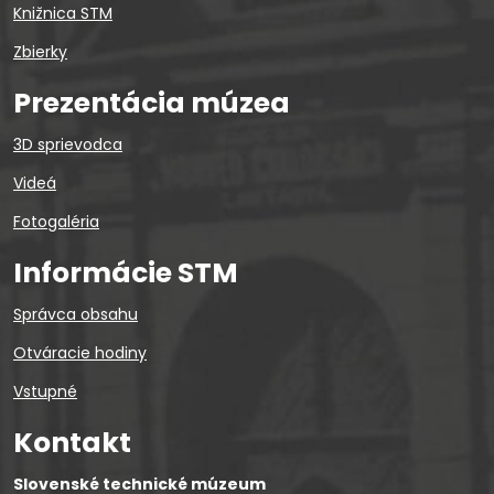
Knižnica STM
Zbierky
Prezentácia múzea
3D sprievodca
Videá
Fotogaléria
Informácie STM
Správca obsahu
Otváracie hodiny
Vstupné
Kontakt
Slovenské technické múzeum