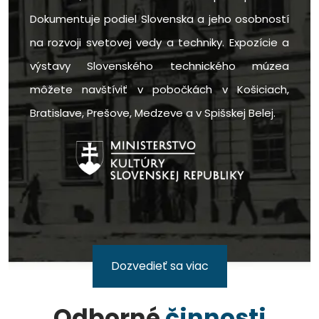
Dokumentuje podiel Slovenska a jeho osobností
na rozvoji svetovej vedy a techniky. Expozície a
výstavy Slovenského technického múzea
môžete navštíviť v pobočkách v Košiciach,
Bratislave, Prešove, Medzeve a v Spišskej Belej.
Dozvedieť sa viac
Odborné
činnosti