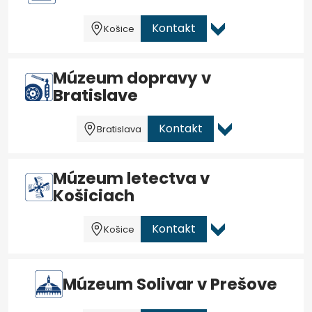
Kontakt
Košice
Múzeum dopravy v
Bratislave
Kontakt
Bratislava
Múzeum letectva v
Košiciach
Kontakt
Košice
Múzeum Solivar v Prešove