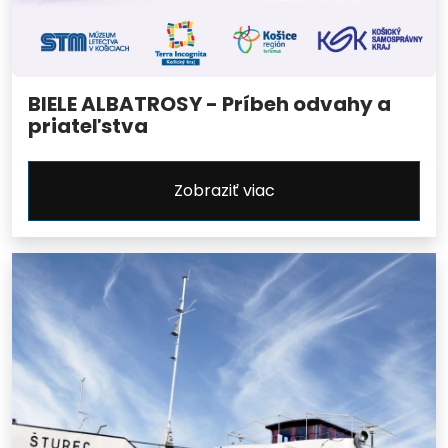
BIELE ALBATROSY - Príbeh odvahy a
priateľstva
Zobraziť viac