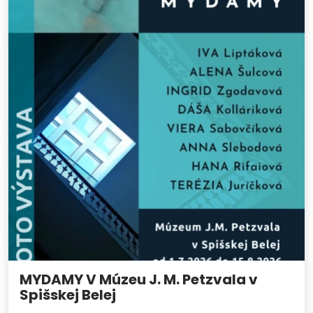
MYDAMY V Múzeu J. M. Petzvala v
Spišskej Belej