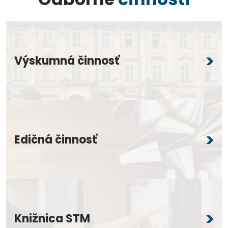
Výskumná činnosť
Edičná činnosť
Knižnica STM