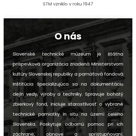
STM vzniklo v roku 1947
O nás
Slovenské technické múzeum je štátna
príspevková organizácia zriadená Ministerstvom
kultúry Slovenskej republiky a pamäťová fondová
inštitúcia špecializujúca sa na dokumentáciu
dejín vedy, výroby a techniky. Spravuje bohatý
zbierkový fond, iniciuje starostlivosť o vybrané
technické pamiatky in situ na území celého
Slovenska. Poskytuje odbornú pomoc pri ich
záchrane, obnove a sprístupňovaní.