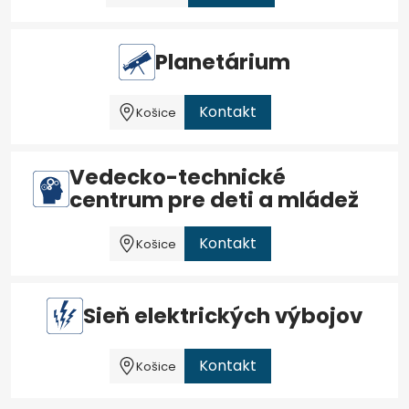
Planetárium
Kontakt
Košice
Vedecko-technické
centrum pre deti a mládež
Kontakt
Košice
Sieň elektrických výbojov
Kontakt
Košice