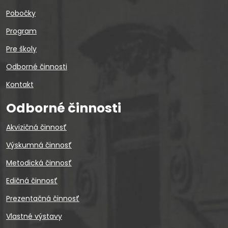
Pobočky
Program
Pre školy
Odborné činnosti
Kontakt
Odborné činnosti
Akvizičná činnosť
Výskumná činnosť
Metodická činnosť
Edičná činnosť
Prezentačná činnosť
Vlastné výstavy