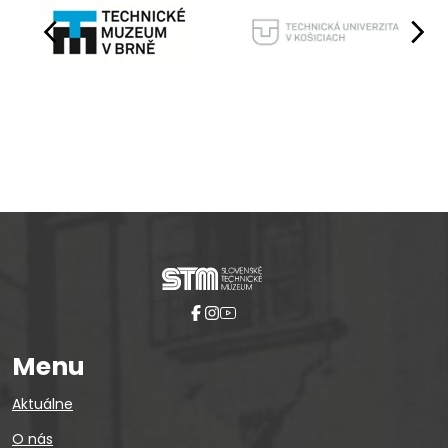
Pause
Menu
Aktuálne
O nás