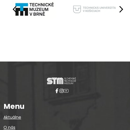
Pause
Menu
Aktuálne
O nás