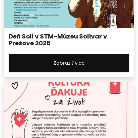
Deň Soli v STM-Múzeu Solivar v
Prešove 2026
Zobraziť viac