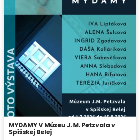
MYDAMY V Múzeu J. M. Petzvala v
Spišskej Belej