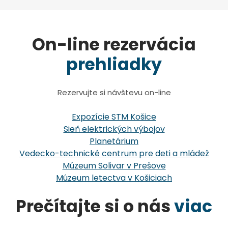
On-line rezervácia
prehliadky
Rezervujte si návštevu on-line
Expozície STM Košice
Sieň elektrických výbojov
Planetárium
Vedecko-technické centrum pre deti a mládež
Múzeum Solivar v Prešove
Múzeum letectva v Košiciach
Prečítajte si o nás
viac