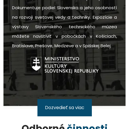
Dokumentuje podiel Slovenska a jeho osobností
na rozvoji svetovej vedy a techniky. Expozície a
výstavy Slovenského technického múzea
môžete navštíviť v pobočkách v Košiciach,
Bratislave, Prešove, Medzeve a v Spišskej Belej.
Dozvedieť sa viac
Odborné
činnosti