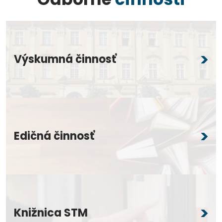
Výskumná činnosť
Edičná činnosť
Knižnica STM