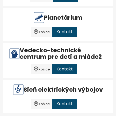
Planetárium
Kontakt
Košice
Vedecko-technické
centrum pre deti a mládež
Kontakt
Košice
Sieň elektrických výbojov
Kontakt
Košice