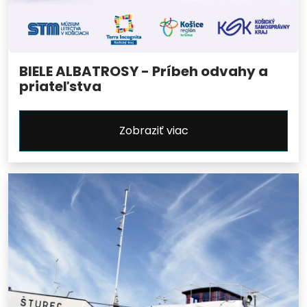
BIELE ALBATROSY - Príbeh odvahy a
priateľstva
Zobraziť viac