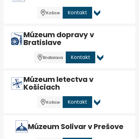
Kontakt
Košice
Múzeum dopravy v
Bratislave
Kontakt
Bratislava
Múzeum letectva v
Košiciach
Kontakt
Košice
Múzeum Solivar v Prešove