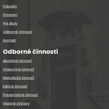
Pobočky
Program
Pre školy
Odborné činnosti
Kontakt
Odborné činnosti
Akvizičná činnosť
Výskumná činnosť
Metodická činnosť
Edičná činnosť
Prezentačná činnosť
Vlastné výstavy