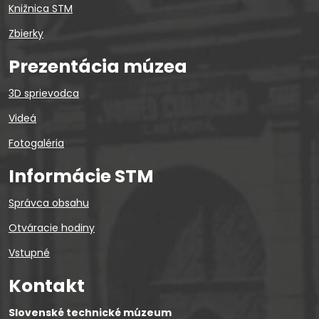
Knižnica STM
Zbierky
Prezentácia múzea
3D sprievodca
Videá
Fotogaléria
Informácie STM
Správca obsahu
Otváracie hodiny
Vstupné
Kontakt
Slovenské technické múzeum