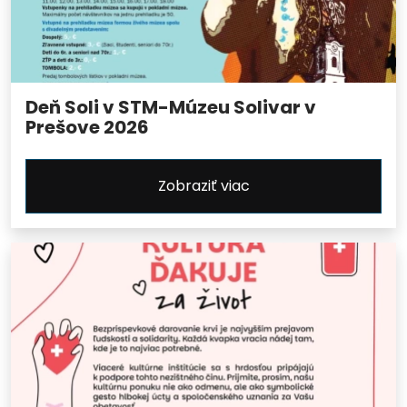
Deň Soli v STM-Múzeu Solivar v
Prešove 2026
Zobraziť viac