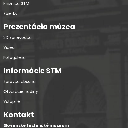
Knižnica STM
Zbierky
Prezentácia múzea
3D sprievodca
Videá
Fotogaléria
Informácie STM
Správca obsahu
Otváracie hodiny
Vstupné
Kontakt
Slovenské technické múzeum