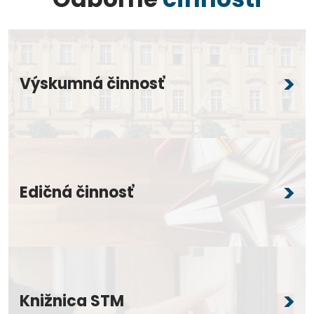
Výskumná činnosť
Edičná činnosť
Knižnica STM