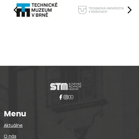
Pause
Menu
Aktuálne
O nás