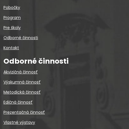
Pobočky
Program
Pre školy
Odborné činnosti
Kontakt
Odborné činnosti
Akvizičná činnosť
Výskumná činnosť
Metodická činnosť
Edičná činnosť
Prezentačná činnosť
Vlastné výstavy