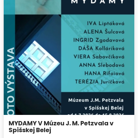
MYDAMY V Múzeu J. M. Petzvala v
Spišskej Belej