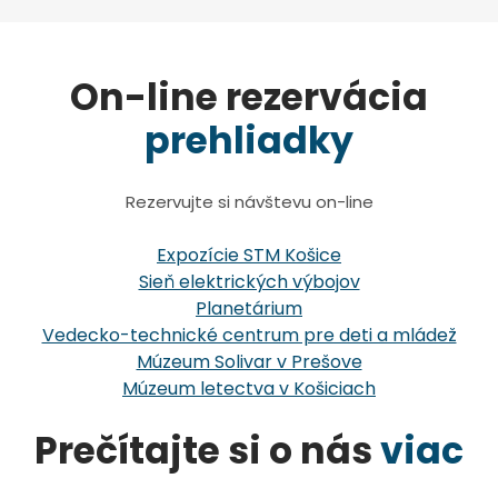
On-line rezervácia
prehliadky
Rezervujte si návštevu on-line
Expozície STM Košice
Sieň elektrických výbojov
Planetárium
Vedecko-technické centrum pre deti a mládež
Múzeum Solivar v Prešove
Múzeum letectva v Košiciach
Prečítajte si o nás
viac