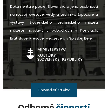
Dokumentuje podiel Slovenska a jeho osobností
na rozvoji svetovej vedy a techniky. Expozície a
výstavy Slovenského technického múzea
môžete navštíviť v pobočkách v Košiciach,
Bratislave, Prešove, Medzeve a v Spišskej Belej.
Dozvedieť sa viac
Odborné
činnosti