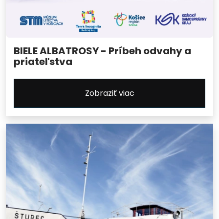
BIELE ALBATROSY - Príbeh odvahy a
priateľstva
Zobraziť viac