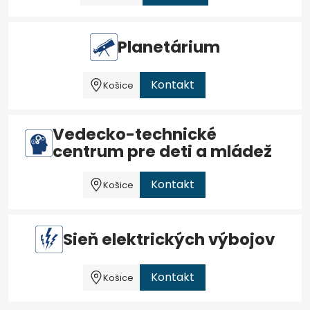
Planetárium
Kontakt
Košice
Vedecko-technické
centrum pre deti a mládež
Kontakt
Košice
Sieň elektrických výbojov
Kontakt
Košice