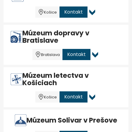
Kontakt
Košice
Múzeum dopravy v
Bratislave
Kontakt
Bratislava
Múzeum letectva v
Košiciach
Kontakt
Košice
Múzeum Solivar v Prešove