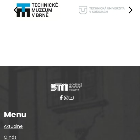
Pause
Menu
Aktuálne
O nás