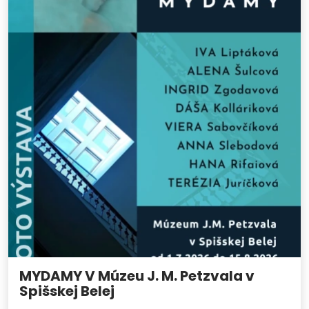
MYDAMY V Múzeu J. M. Petzvala v
Spišskej Belej