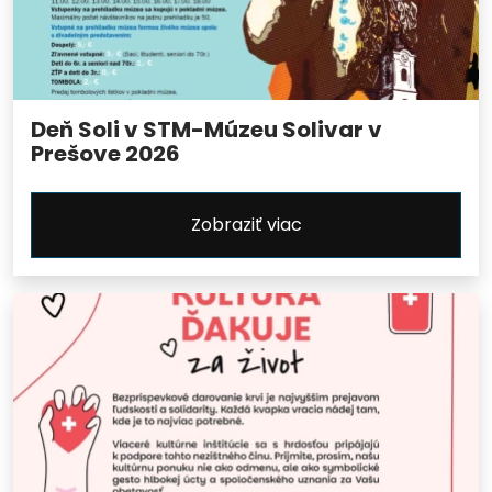
Deň Soli v STM-Múzeu Solivar v
Prešove 2026
Zobraziť viac