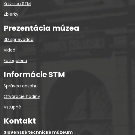
Knižnica STM
Zbierky
Prezentácia múzea
3D sprievodca
Videá
Fotogaléria
Informácie STM
Správca obsahu
Otváracie hodiny
Vstupné
Kontakt
Slovenské technické múzeum