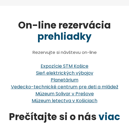
On-line rezervácia
prehliadky
Rezervujte si návštevu on-line
Expozície STM Košice
Sieň elektrických výbojov
Planetárium
Vedecko-technické centrum pre deti a mládež
Múzeum Solivar v Prešove
Múzeum letectva v Košiciach
Prečítajte si o nás
viac