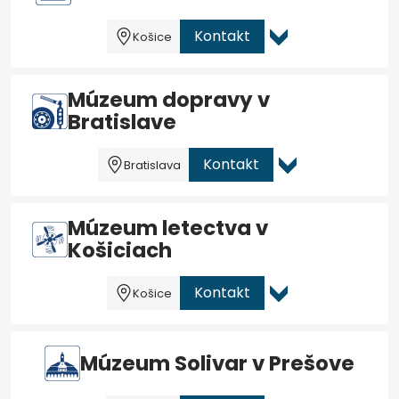
Kontakt
Košice
Múzeum dopravy v
Bratislave
Kontakt
Bratislava
Múzeum letectva v
Košiciach
Kontakt
Košice
Múzeum Solivar v Prešove