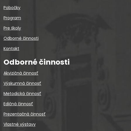
Pobočky
Program
Pre školy
Odborné činnosti
Kontakt
Odborné činnosti
Akvizičná činnosť
Výskumná činnosť
Metodická činnosť
Edičná činnosť
Prezentačná činnosť
Vlastné výstavy