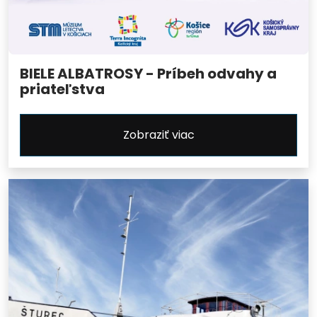
BIELE ALBATROSY - Príbeh odvahy a
priateľstva
Zobraziť viac