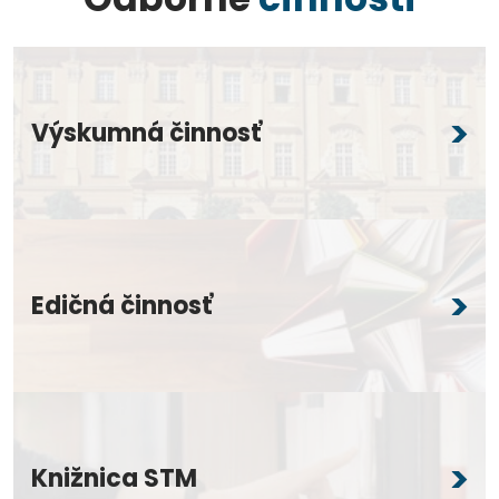
Výskumná činnosť
Edičná činnosť
Knižnica STM