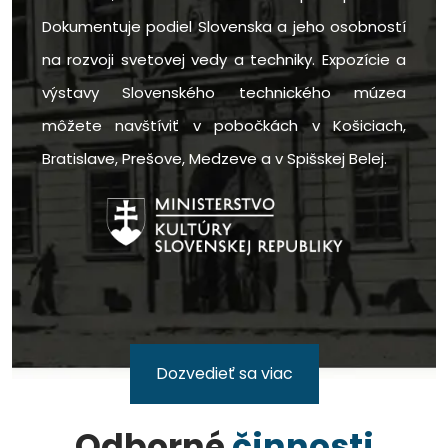
Dokumentuje podiel Slovenska a jeho osobností
na rozvoji svetovej vedy a techniky. Expozície a
výstavy Slovenského technického múzea
môžete navštíviť v pobočkách v Košiciach,
Bratislave, Prešove, Medzeve a v Spišskej Belej.
Dozvedieť sa viac
Odborné
činnosti