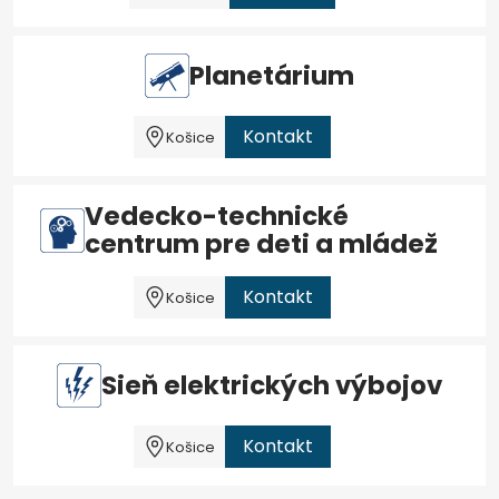
Planetárium
Kontakt
Košice
Vedecko-technické
centrum pre deti a mládež
Kontakt
Košice
Sieň elektrických výbojov
Kontakt
Košice