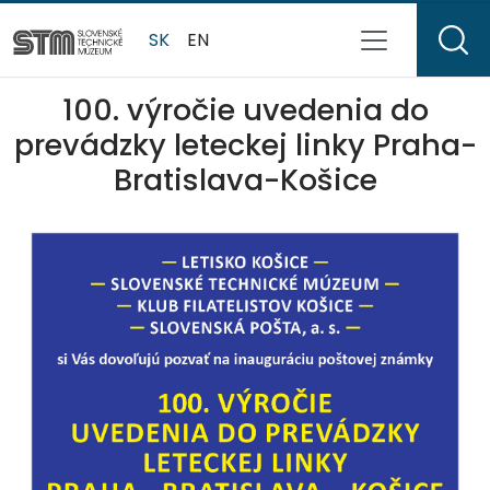
SK
EN
100. výročie uvedenia do
prevádzky leteckej linky Praha-
Bratislava-Košice