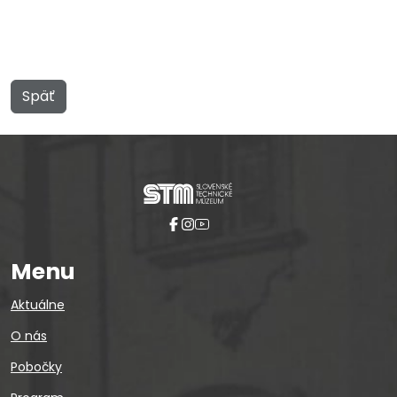
Späť
Menu
Aktuálne
O nás
Pobočky