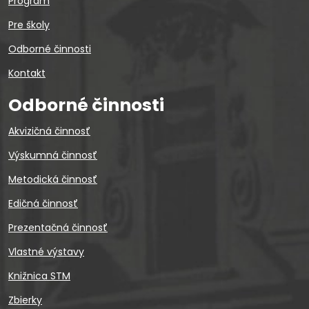
Program
Pre školy
Odborné činnosti
Kontakt
Odborné činnosti
Akvizičná činnosť
Výskumná činnosť
Metodická činnosť
Edičná činnosť
Prezentačná činnosť
Vlastné výstavy
Knižnica STM
Zbierky