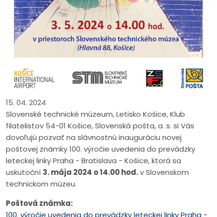
15. 04. 2024
Slovenské technické múzeum, Letisko Košice, Klub
filatelistov 54-01 Košice, Slovenská pošta, a. s. si Vás
dovoľujú pozvať na slávnostnú inauguráciu novej
poštovej známky 100. výročie uvedenia do prevádzky
leteckej linky Praha - Bratislava - Košice, ktorá sa
uskutoční
3. mája 2024 o 14.00 hod.
v Slovenskom
technickom múzeu.
Poštová známka:
100. výročie uvedenia do prevádzky leteckej linky Praha -