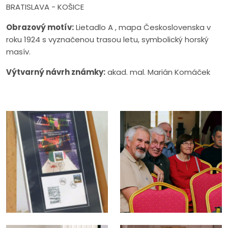
BRATISLAVA - KOŠICE
Obrazový motív:
Lietadlo A , mapa Československa v
roku 1924 s vyznačenou trasou letu, symbolický horský
masív.
Výtvarný návrh známky:
akad. mal. Marián Komáček