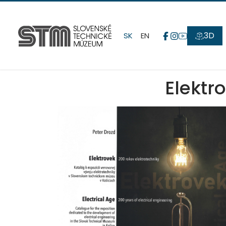
3D
SK
EN
Elektr