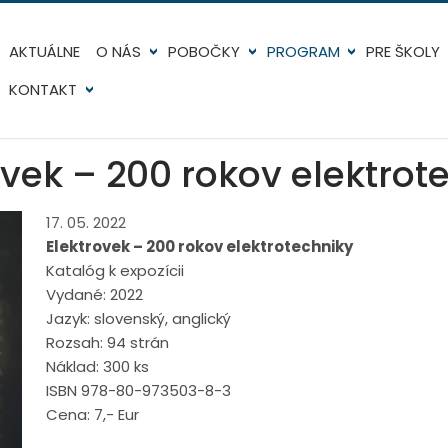
AKTUÁLNE
O NÁS
POBOČKY
PROGRAM
PRE ŠKOLY
KONTAKT
ovek – 200 rokov elektrot
17. 05. 2022
Elektrovek – 200 rokov elektrotechniky
Katalóg k expozícii
Vydané: 2022
Jazyk: slovenský, anglický
Rozsah: 94 strán
Náklad: 300 ks
ISBN 978-80-973503-8-3
Cena: 7,- Eur