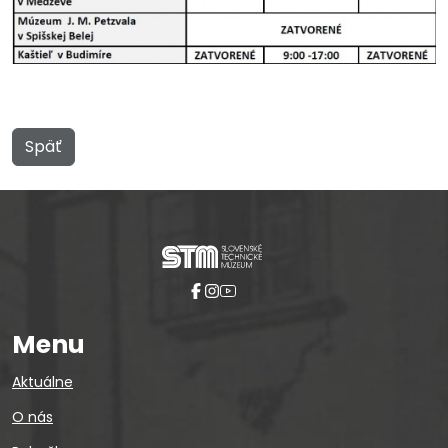
Späť
Menu
Aktuálne
O nás