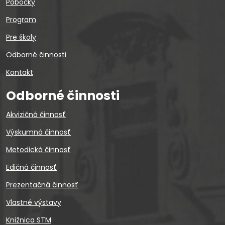
Pobočky
Program
Pre školy
Odborné činnosti
Kontakt
Odborné činnosti
Akvizičná činnosť
Výskumná činnosť
Metodická činnosť
Edičná činnosť
Prezentačná činnosť
Vlastné výstavy
Knižnica STM