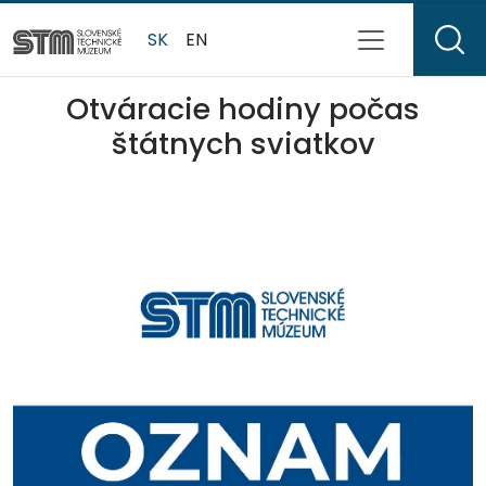
SK
EN
Otváracie hodiny počas
štátnych sviatkov