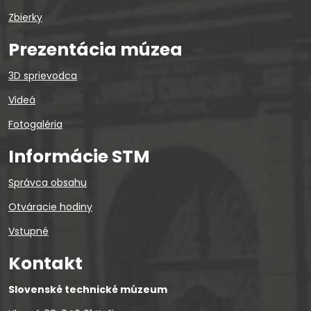
Zbierky
Prezentácia múzea
3D sprievodca
Videá
Fotogaléria
Informácie STM
Správca obsahu
Otváracie hodiny
Vstupné
Kontakt
Slovenské technické múzeum