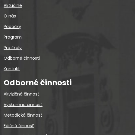
Aktuálne
O nás
Pobočky
Program
Pre školy
Odborné činnosti
Kontakt
Odborné činnosti
Akvizičná činnosť
Výskumná činnosť
Metodická činnosť
Edičná činnosť